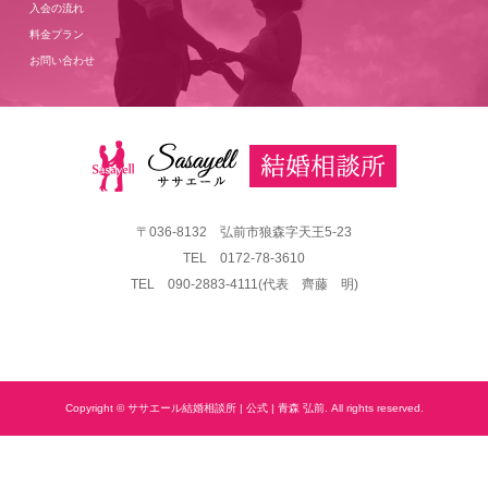
入会の流れ
料金プラン
お問い合わせ
〒036-8132 弘前市狼森字天王5-23
TEL 0172-78-3610
TEL 090-2883-4111(代表 齊藤 明)
Copyright © ササエール結婚相談所 | 公式 | 青森 弘前. All rights reserved.