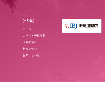
[MENU]
ホーム
ご挨拶・会社概要
入会の流れ
料金プラン
お問い合わせ