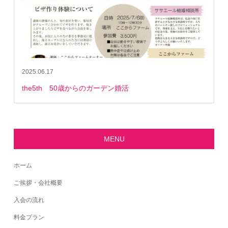
2025.06.17
the5th 50歳からのガーデン婚活
MENU
ホーム
ご挨拶・会社概要
入会の流れ
料金プラン