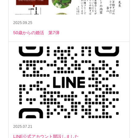
2025.09.25
50歳からの婚活 第7弾
2025.07.21
LINE公式アカウント開設しました