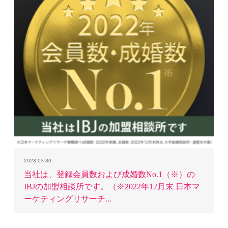
2023.03.30
当社は、登録会員数および成婚数No.1（※）の
IBJの加盟相談所です。（※2022年12月末 日本マ
ーケティングリサーチ...