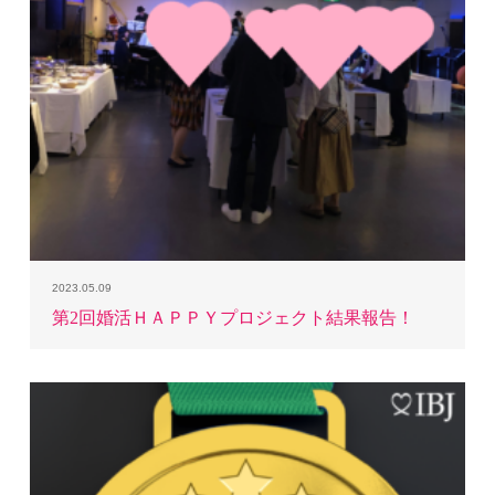
2023.05.09
第2回婚活ＨＡＰＰＹプロジェクト結果報告！