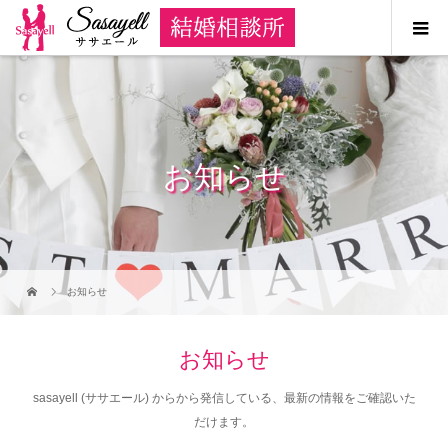
お知らせ
お知らせ
お知らせ
sasayell (ササエール) からから発信している、最新の情報をご確認いた
だけます。