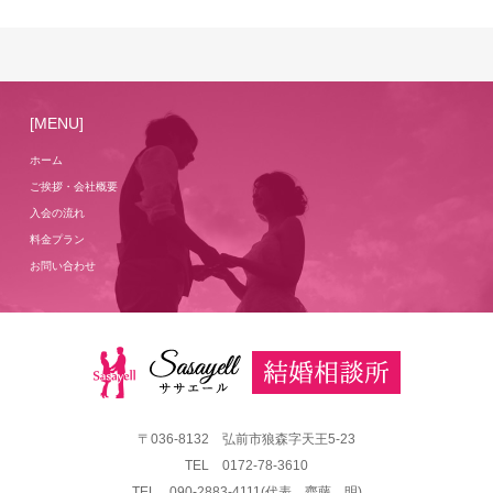
[MENU]
ホーム
ご挨拶・会社概要
入会の流れ
料金プラン
お問い合わせ
〒036-8132 弘前市狼森字天王5-23
TEL 0172-78-3610
TEL 090-2883-4111(代表 齊藤 明)