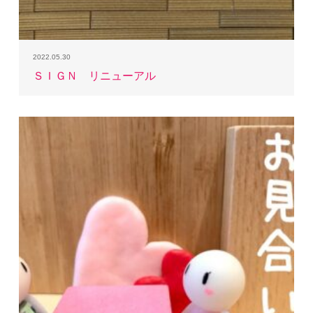
2022.05.30
ＳＩＧＮ リニューアル