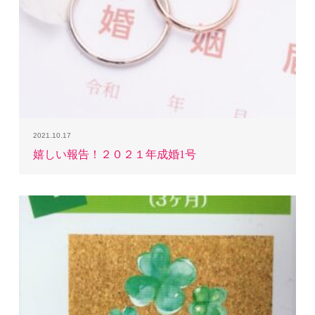
2021.10.17
嬉しい報告！２０２１年成婚1号