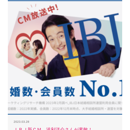
2023.03.28
ＩＢＪ新ＣＭ 浅利洋介さんが素敵！